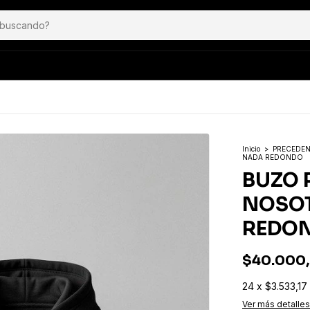
Inicio
>
PRECEDE
NADA REDONDO
BUZO 
NOSO
REDO
$40.000
24
x
$3.533,17
Ver más detalles