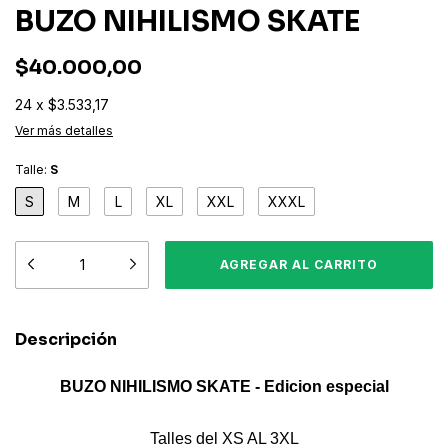
BUZO NIHILISMO SKATE
$40.000,00
24
x
$3.533,17
Ver más detalles
Talle:
S
S
M
L
XL
XXL
XXXL
Descripción
BUZO NIHILISMO SKATE - Edicion especial
Talles del XS AL 3XL