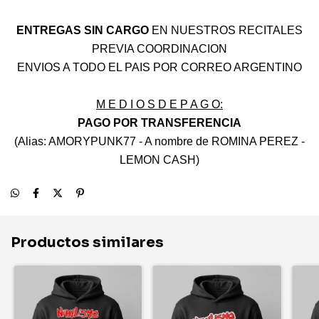
ENTREGAS SIN CARGO
EN NUESTROS RECITALES
PREVIA COORDINACION
ENVIOS A TODO EL PAIS POR CORREO ARGENTINO
M E D I O S D E P A G O:
PAGO POR TRANSFERENCIA
(Alias: AMORYPUNK77 - A nombre de ROMINA PEREZ -
LEMON CASH)
Productos similares