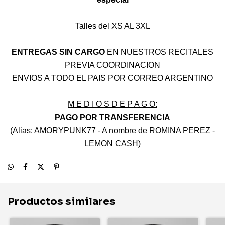
Talles del XS AL 3XL
ENTREGAS SIN CARGO
EN NUESTROS RECITALES
PREVIA COORDINACION
ENVIOS A TODO EL PAIS POR CORREO ARGENTINO
M E D I O S D E P A G O:
PAGO POR TRANSFERENCIA
(Alias: AMORYPUNK77 - A nombre de ROMINA PEREZ -
LEMON CASH)
Productos similares