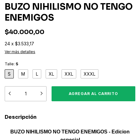
BUZO NIHILISMO NO TENGO
ENEMIGOS
$40.000,00
24
x
$3.533,17
Ver más detalles
Talle:
S
S
M
L
XL
XXL
XXXL
Descripción
BUZO NIHILISMO NO TENGO ENEMIGOS - Edicion
especial