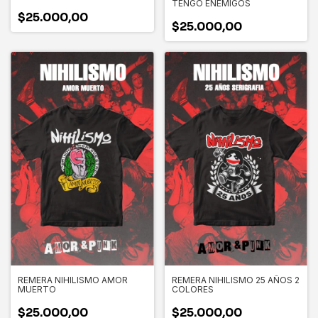
TENGO ENEMIGOS
$25.000,00
$25.000,00
REMERA NIHILISMO AMOR
REMERA NIHILISMO 25 AÑOS 2
MUERTO
COLORES
$25.000,00
$25.000,00