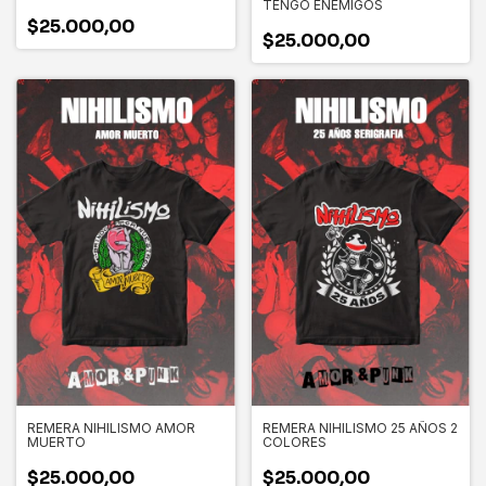
TENGO ENEMIGOS
$25.000,00
$25.000,00
REMERA NIHILISMO AMOR
REMERA NIHILISMO 25 AÑOS 2
MUERTO
COLORES
$25.000,00
$25.000,00