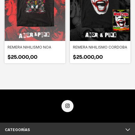
REMERA NIHILISMO NOA
REMERA NIHILISMO CORDOBA
$25.000,00
$25.000,00
CATEGORÍAS