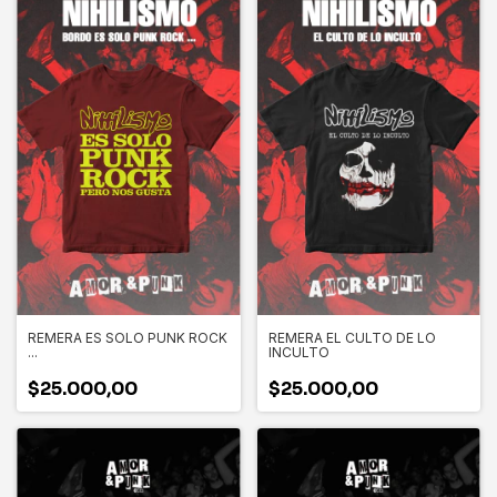
REMERA ES SOLO PUNK ROCK
REMERA EL CULTO DE LO
...
INCULTO
$25.000,00
$25.000,00