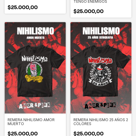
TENGO ENEMIGOS
$25.000,00
$25.000,00
REMERA NIHILISMO AMOR
REMERA NIHILISMO 25 AÑOS 2
MUERTO
COLORES
$25.000,00
$25.000,00