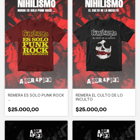
REMERA ES SOLO PUNK ROCK
REMERA EL CULTO DE LO
...
INCULTO
$25.000,00
$25.000,00